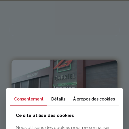
Issoire
Consentement
Détails
À propos des cookies
04 73 55 06 09
contact@gabriel-sa.fr
Ce site utilise des cookies
Nous utilisons des cookies pour personnaliser