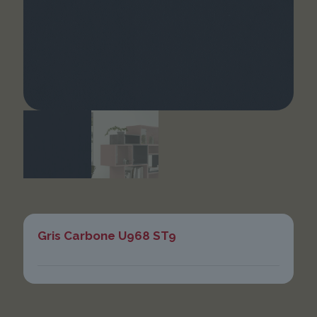
Gris Carbone U968 ST9