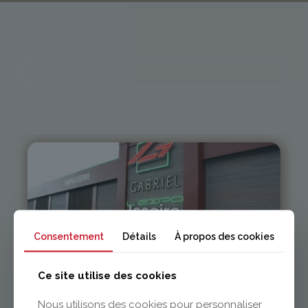
Issoire
Consentement
Détails
À propos des cookies
04 73 55 06 09
contact@gabriel-sa.fr
Ce site utilise des cookies
Nous utilisons des cookies pour personnaliser