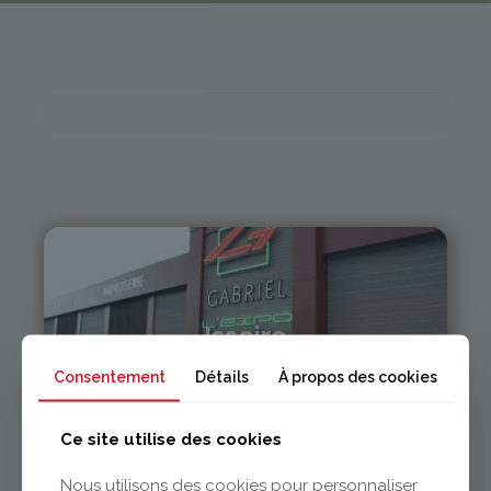
Issoire
Consentement
Détails
À propos des cookies
04 73 55 06 09
contact@gabriel-sa.fr
Ce site utilise des cookies
Nous utilisons des cookies pour personnaliser