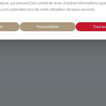
nalyse, qui peuvent les combiner avec d'autres informations que
s ont collectées lors de votre utilisation de leurs services.
er
Personnaliser
Tout au