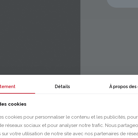
tement
Détails
À propos des
 des cookies
es cookies pour personnaliser le contenu et les publicités, pour
 de réseaux sociaux et pour analyser notre trafic. Nous partag
 sur votre utilisation de notre site avec nos partenaires de rés