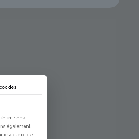
 cookies
 fournir des
eons également
eaux sociaux, de