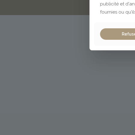
publicité et d'a
fournies ou qu'il
Refus