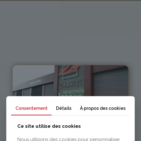
Issoire
Consentement
Détails
À propos des cookies
04 73 55 06 09
contact@gabriel-sa.fr
Ce site utilise des cookies
Nous utilisons des cookies pour personnaliser