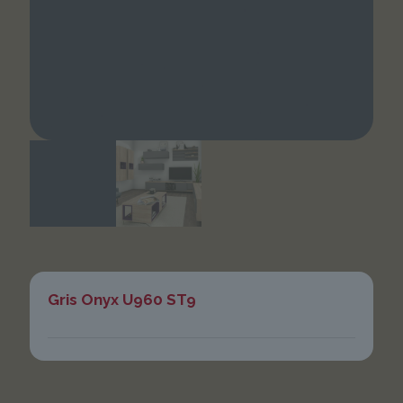
Gris Onyx U960 ST9