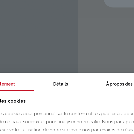
tement
Détails
À propos des
 des cookies
es cookies pour personnaliser le contenu et les publicités, pour
 de réseaux sociaux et pour analyser notre trafic. Nous partag
 sur votre utilisation de notre site avec nos partenaires de rés