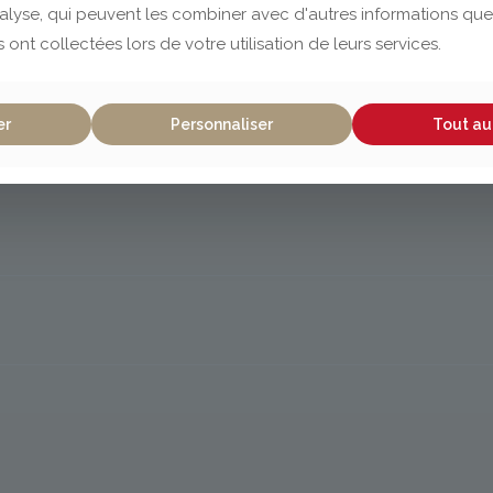
nalyse, qui peuvent les combiner avec d'autres informations que
s ont collectées lors de votre utilisation de leurs services.
er
Personnaliser
Tout au