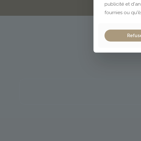
publicité et d'a
fournies ou qu'il
Refus