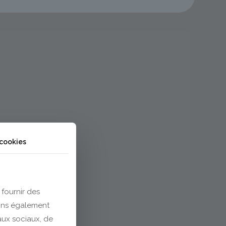
 cookies
 fournir des
eons également
eaux sociaux, de