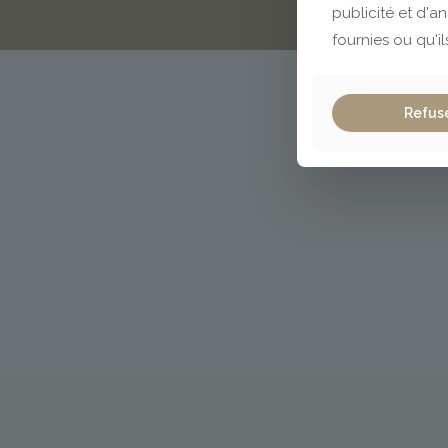
publicité et d'a
fournies ou qu'il
Refus