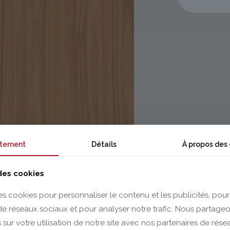
tement
Détails
À propos des
 des cookies
es cookies pour personnaliser le contenu et les publicités, pour
 de réseaux sociaux et pour analyser notre trafic. Nous partag
 sur votre utilisation de notre site avec nos partenaires de rés