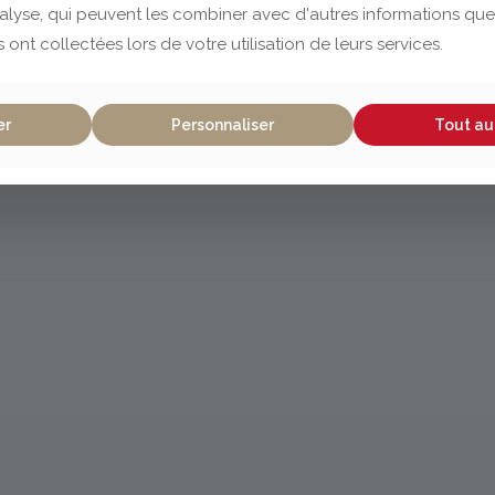
nalyse, qui peuvent les combiner avec d'autres informations que
s ont collectées lors de votre utilisation de leurs services.
er
Personnaliser
Tout au