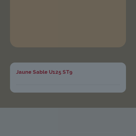
Jaune Sable U125 ST9