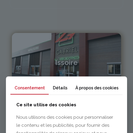
Issoire
04 73 55 06 09
contact@gabriel-sa.fr
Consentement
Détails
À propos des cookies
Ce site utilise des cookies
Nous utilisons des cookies pour personnaliser
le contenu et les publicités, pour fournir des
Clermont-Ferrand