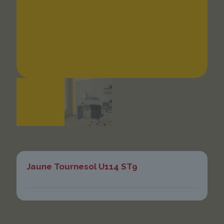
Jaune Tournesol U114 ST9