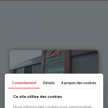
Issoire
Consentement
Détails
À propos des cookies
04 73 55 06 09
contact@gabriel-sa.fr
Ce site utilise des cookies
Nous utilisons des cookies pour personnaliser