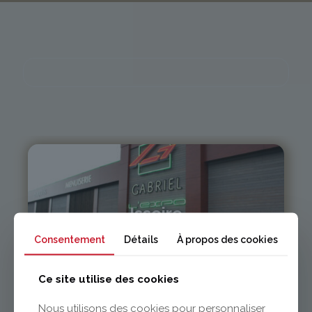
Issoire
Consentement
Détails
À propos des cookies
04 73 55 06 09
contact@gabriel-sa.fr
Ce site utilise des cookies
Nous utilisons des cookies pour personnaliser