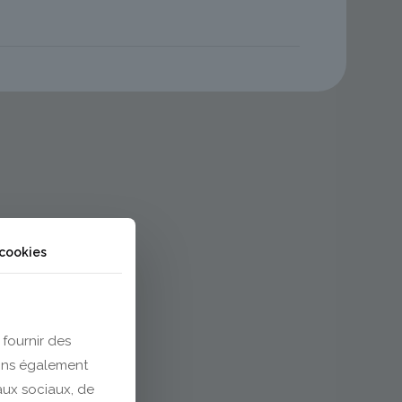
 cookies
 fournir des
eons également
eaux sociaux, de