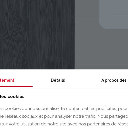
tement
Détails
À propos des
 des cookies
es cookies pour personnaliser le contenu et les publicités, pour
 de réseaux sociaux et pour analyser notre trafic. Nous partag
 sur votre utilisation de notre site avec nos partenaires de rés