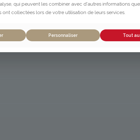
nalyse, qui peuvent les combiner avec d'autres informations que
s ont collectées lors de votre utilisation de leurs services.
er
Personnaliser
Tout au