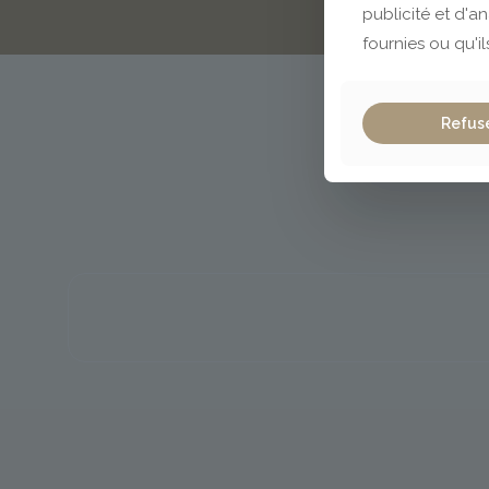
publicité et d'a
fournies ou qu'il
Refus