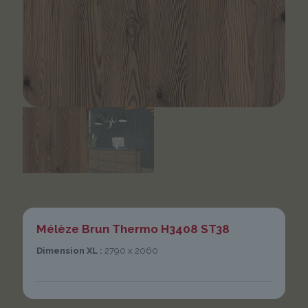
Mélèze Brun Thermo H3408 ST38
Dimension XL :
2790 x 2060