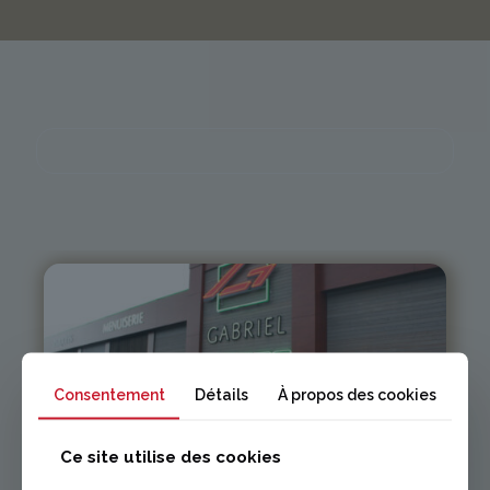
Issoire
Consentement
Détails
À propos des cookies
04 73 55 06 09
Ce site utilise des cookies
contact@gabriel-sa.fr