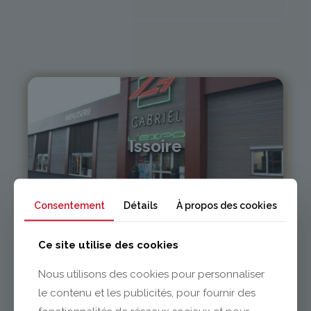
Issoire
04 73 55 06 09
contact@gabriel-sa.fr
Consentement
Détails
À propos des cookies
Ce site utilise des cookies
Nous utilisons des cookies pour personnaliser
le contenu et les publicités, pour fournir des
Clermont-Ferrand