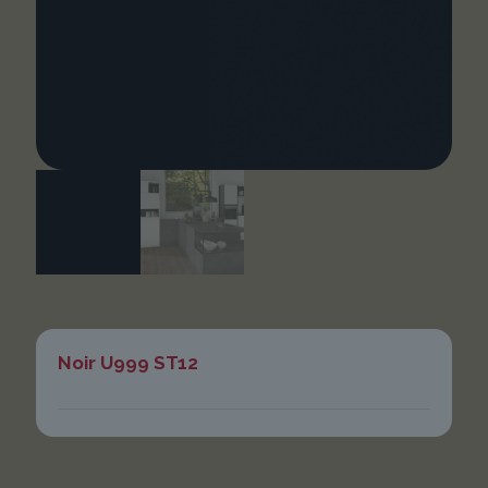
Noir U999 ST12