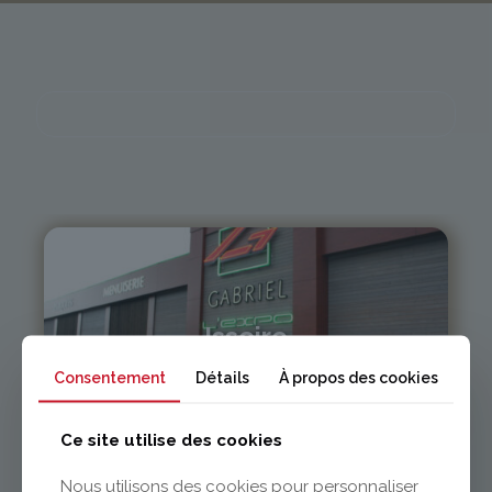
Issoire
Consentement
Détails
À propos des cookies
04 73 55 06 09
contact@gabriel-sa.fr
Ce site utilise des cookies
Nous utilisons des cookies pour personnaliser