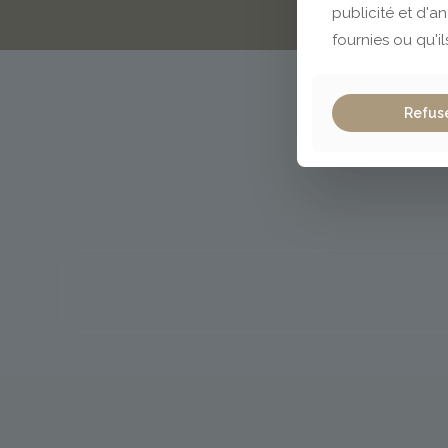
publicité et d'a
fournies ou qu'il
Refus