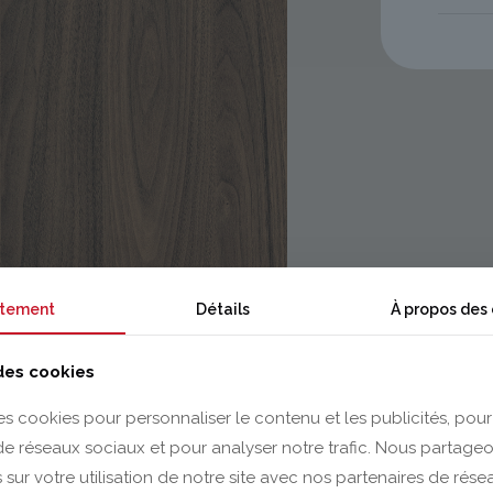
tement
Détails
À propos des
 des cookies
es cookies pour personnaliser le contenu et les publicités, pour
 de réseaux sociaux et pour analyser notre trafic. Nous partag
 sur votre utilisation de notre site avec nos partenaires de rés