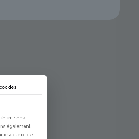
 cookies
 fournir des
eons également
eaux sociaux, de