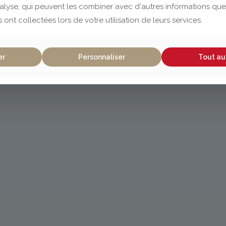
nalyse, qui peuvent les combiner avec d'autres informations que
s ont collectées lors de votre utilisation de leurs services.
er
Personnaliser
Tout au