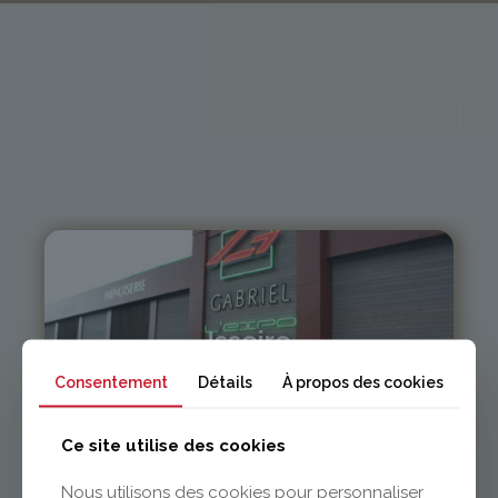
Issoire
Consentement
Détails
À propos des cookies
04 73 55 06 09
contact@gabriel-sa.fr
Ce site utilise des cookies
Nous utilisons des cookies pour personnaliser