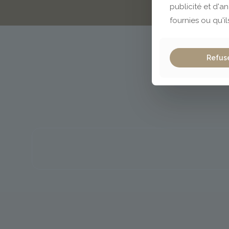
publicité et d'a
fournies ou qu'il
Refus