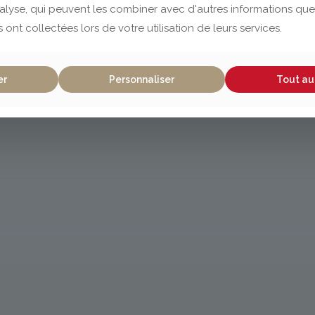
nalyse, qui peuvent les combiner avec d'autres informations que
s ont collectées lors de votre utilisation de leurs services.
er
Personnaliser
Tout au