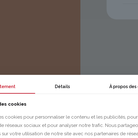
tement
Détails
À propos des
 des cookies
es cookies pour personnaliser le contenu et les publicités, pour
 de réseaux sociaux et pour analyser notre trafic. Nous partag
 sur votre utilisation de notre site avec nos partenaires de rés