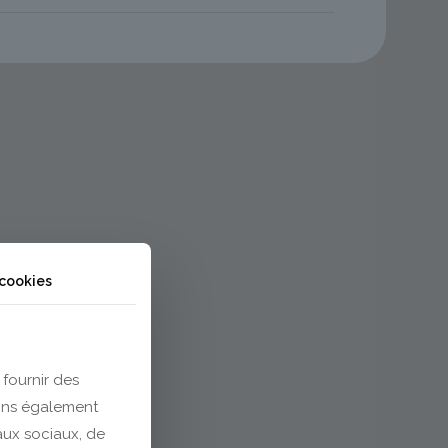
 cookies
 fournir des
eons également
eaux sociaux, de