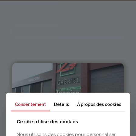
Issoire
Consentement
Détails
À propos des cookies
04 73 55 06 09
contact@gabriel-sa.fr
Ce site utilise des cookies
Nous utilisons des cookies pour personnaliser