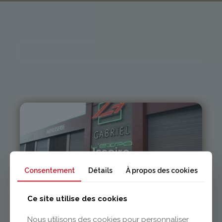
Issoire
Consentement
Détails
À propos des cookies
04 73 55 06 09
contact@gabriel-sa.fr
Ce site utilise des cookies
Nous utilisons des cookies pour personnaliser