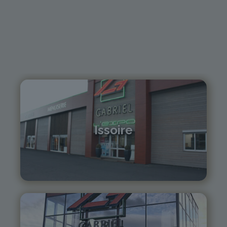
Issoire
04 73 55 06 09
contact@gabriel-sa.fr