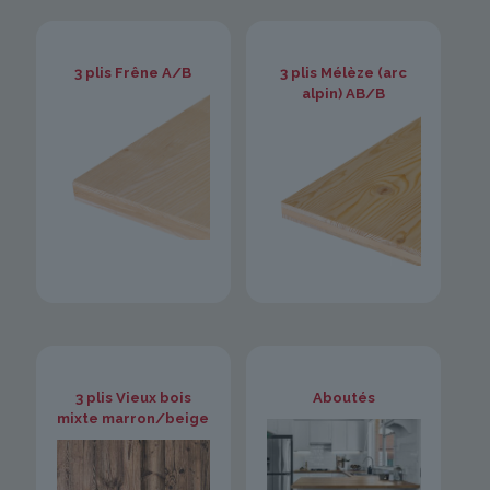
3 plis Frêne A/B
3 plis Mélèze (arc
alpin) AB/B
3 plis Vieux bois
Aboutés
mixte marron/beige