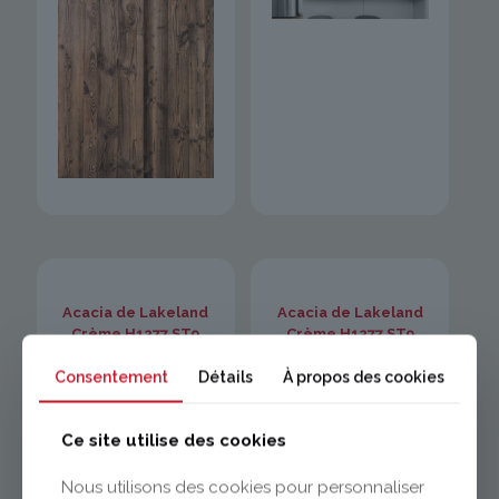
Acacia de Lakeland
Acacia de Lakeland
Crème H1277 ST9
Crème H1277 ST9
Consentement
Détails
À propos des cookies
Ce site utilise des cookies
Nous utilisons des cookies pour personnaliser