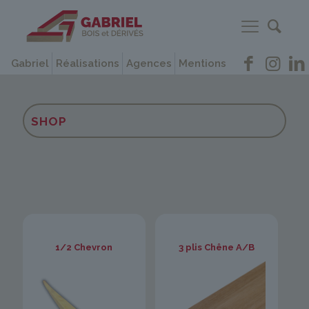
Gabriel
Réalisations
Agences
Mentions
SHOP
1/2 Chevron
3 plis Chêne A/B