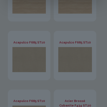
Acapulco F685 ST10
Acapulco F685 ST10
Acapulco F685 ST10
Acier Brossé
Cubanite F434 ST20